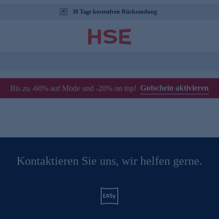
30 Tage kostenfreie Rücksendung
Gutschein aktivieren
Bis zu -60% auf Mode und -20% on top!
Kontaktieren Sie uns, wir helfen gerne.