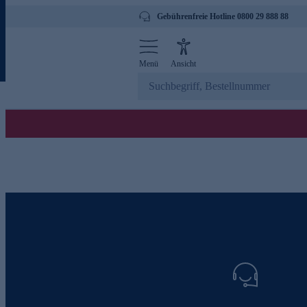
Gebührenfreie Hotline 0800 29 888 88
Menü
Ansicht