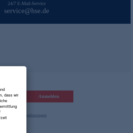
24/7 E-Mail-Service
service@hse.de
Anmelden
d die
Gutscheinbedingungen