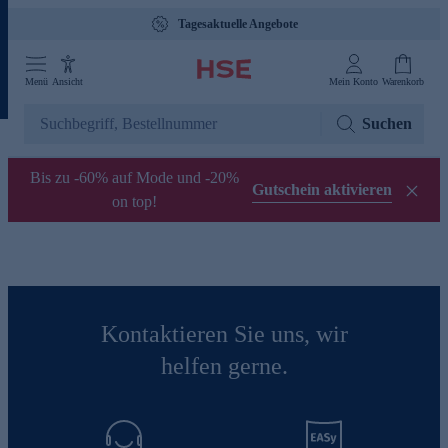
Tagesaktuelle Angebote
Menü
Ansicht
Mein Konto
Warenkorb
Suchen
Bis zu -60% auf Mode und -20%
Gutschein aktivieren
on top!
Kontaktieren Sie uns, wir
helfen gerne.