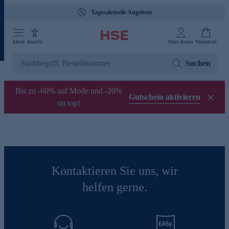
Tagesaktuelle Angebote
Menü
Ansicht
Mein Konto
Warenkorb
Suchen
Bis zu -60% auf Mode und -20%
Gutschein aktivieren
on top!
Kontaktieren Sie uns, wir
helfen gerne.