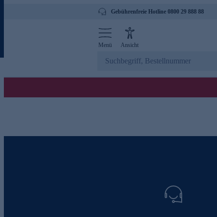
Gebührenfreie Hotline 0800 29 888 88
Menü
Ansicht