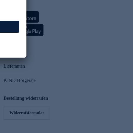
HSE App
Partner
Lieferanten
KIND Hörgeräte
Bestellung widerrufen
Widerrufsformular