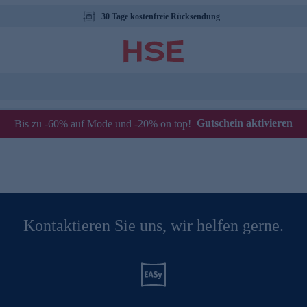
30 Tage kostenfreie Rücksendung
Gutschein aktivieren
Bis zu -60% auf Mode und -20% on top!
Kontaktieren Sie uns, wir helfen gerne.