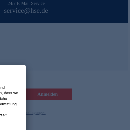
24/7 E-Mail-Service
service@hse.de
Anmelden
d die
Gutscheinbedingungen