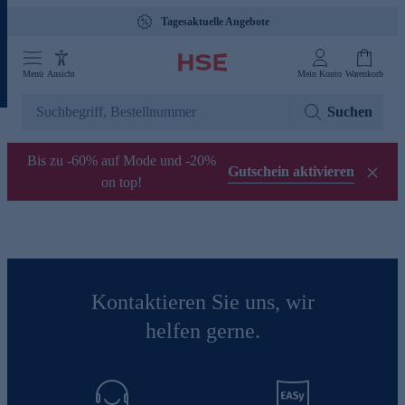
Tagesaktuelle Angebote
Menü
Ansicht
Mein Konto
Warenkorb
Suchen
Bis zu -60% auf Mode und -20%
Gutschein aktivieren
on top!
Kontaktieren Sie uns, wir
helfen gerne.