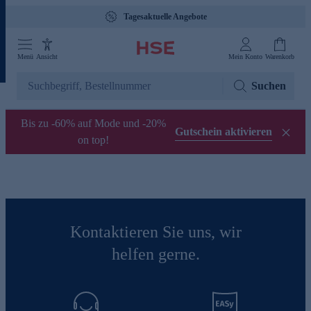
Tagesaktuelle Angebote
Menü
Ansicht
Mein Konto
Warenkorb
Suchen
Bis zu -60% auf Mode und -20%
Gutschein aktivieren
on top!
Kontaktieren Sie uns, wir
helfen gerne.