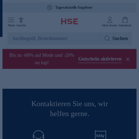
Tagesaktuelle Angebote
Menü
Ansicht
Mein Konto
Warenkorb
Suchen
Bis zu -60% auf Mode und -20%
Gutschein aktivieren
on top!
Kontaktieren Sie uns, wir
helfen gerne.