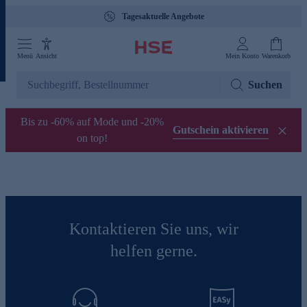
Tagesaktuelle Angebote
Menü
Ansicht
Mein Konto
Warenkorb
Suchen
Bis zu -60% auf Mode und -20%
Gutschein aktivieren
on top!
Kontaktieren Sie uns, wir
helfen gerne.