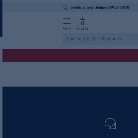
Gebührenfreie Hotline 0800 29 888 88
Menü
Ansicht