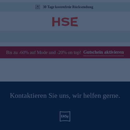
30 Tage kostenfreie Rücksendung
Gutschein aktivieren
Bis zu -60% auf Mode und -20% on top!
Kontaktieren Sie uns, wir helfen gerne.