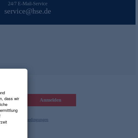
24/7 E-Mail-Service
service@hse.de
Anmelden
d die
Gutscheinbedingungen