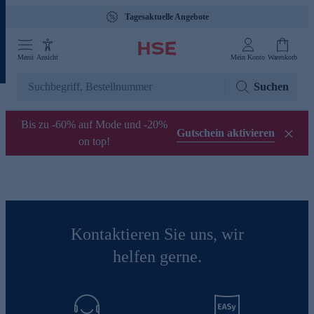
Tagesaktuelle Angebote
Menü
Ansicht
Mein Konto
Warenkorb
Suchen
Bis zu -60% auf Mode und -20%
Gutschein aktivieren
on top!
Kontaktieren Sie uns, wir
helfen gerne.