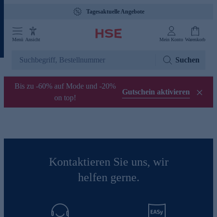
Tagesaktuelle Angebote
Menü
Ansicht
Mein Konto
Warenkorb
Suchen
Bis zu -60% auf Mode und -20%
Gutschein aktivieren
on top!
Kontaktieren Sie uns, wir
helfen gerne.