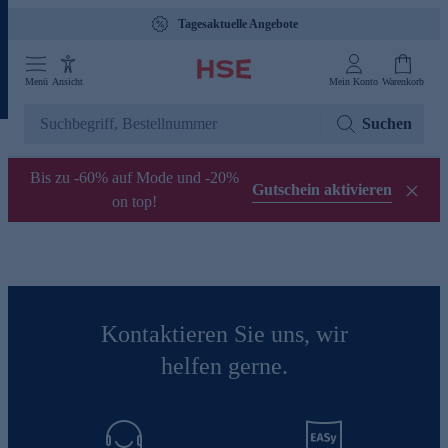
Tagesaktuelle Angebote
Menü
Ansicht
Mein Konto
Warenkorb
Suchen
Bis zu -60% auf Mode und -20%
Gutschein aktivieren
on top!
Kontaktieren Sie uns, wir
helfen gerne.