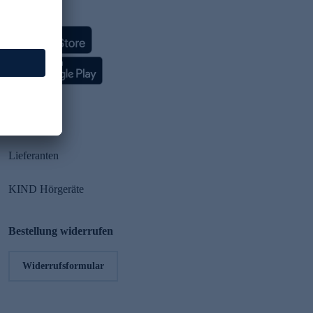
HSE App
Partner
Lieferanten
KIND Hörgeräte
Bestellung widerrufen
Widerrufsformular