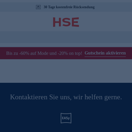
30 Tage kostenfreie Rücksendung
Gutschein aktivieren
Bis zu -60% auf Mode und -20% on top!
Kontaktieren Sie uns, wir helfen gerne.