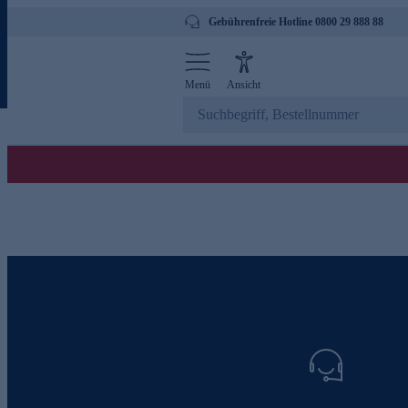
Gebührenfreie Hotline 0800 29 888 88
Menü
Ansicht