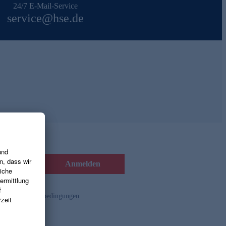
24/7 E-Mail-Service
service@hse.de
Anmelden
d die
Gutscheinbedingungen