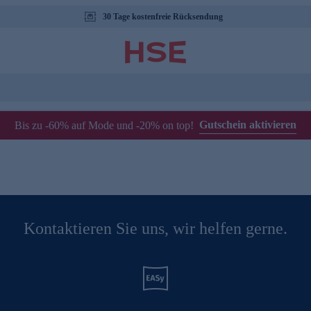
30 Tage kostenfreie Rücksendung
Gutschein aktivieren
Bis zu -60% auf Mode und -20% on top!
Kontaktieren Sie uns, wir helfen gerne.