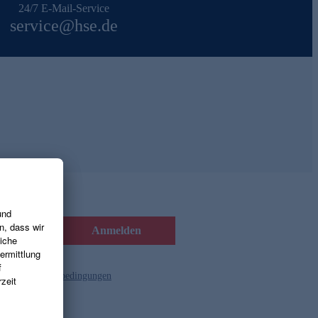
24/7 E-Mail-Service
service@hse.de
Anmelden
d die
Gutscheinbedingungen