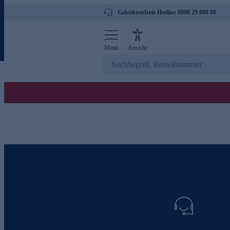
Gebührenfreie Hotline 0800 29 888 88
Menü
Ansicht