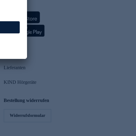
HSE App
Partner
Lieferanten
KIND Hörgeräte
Bestellung widerrufen
Widerrufsformular