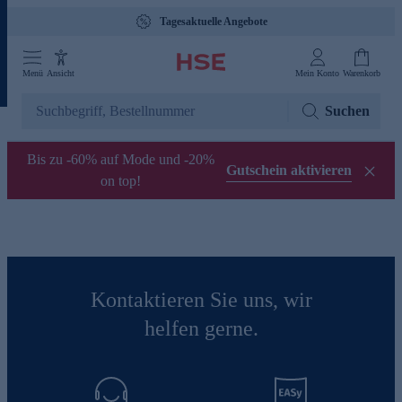
Tagesaktuelle Angebote
Menü
Ansicht
Mein Konto
Warenkorb
Suchen
Bis zu -60% auf Mode und -20%
Gutschein aktivieren
on top!
Kontaktieren Sie uns, wir
helfen gerne.