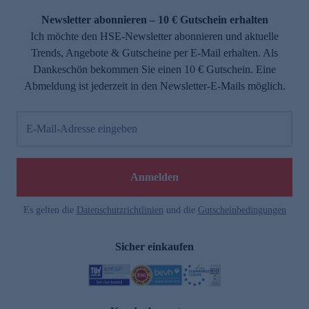
Newsletter abonnieren – 10 € Gutschein erhalten
Ich möchte den HSE-Newsletter abonnieren und aktuelle
Trends, Angebote & Gutscheine per E-Mail erhalten. Als
Dankeschön bekommen Sie einen 10 € Gutschein. Eine
Abmeldung ist jederzeit in den Newsletter-E-Mails möglich.
E-Mail-Adresse eingeben
e
Anmelden
Es gelten die
Datenschutzrichtlinien
und die
Gutscheinbedingungen
Sicher einkaufen