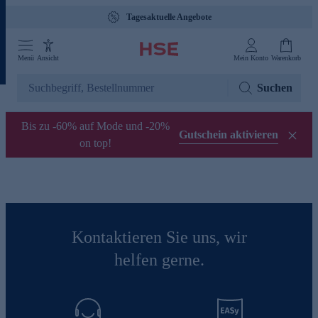
Tagesaktuelle Angebote
Menü
Ansicht
Mein Konto
Warenkorb
Suchen
Bis zu -60% auf Mode und -20%
Gutschein aktivieren
on top!
Kontaktieren Sie uns, wir
helfen gerne.