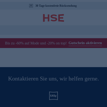
30 Tage kostenfreie Rücksendung
Gutschein aktivieren
Bis zu -60% auf Mode und -20% on top!
Kontaktieren Sie uns, wir helfen gerne.