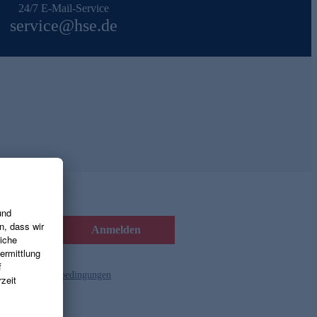
24/7 E-Mail-Service
service@hse.de
Anmelden
d die
Gutscheinbedingungen