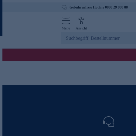
Gebührenfreie Hotline 0800 29 888 88
Menü
Ansicht