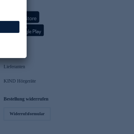
HSE App
Partner
Lieferanten
KIND Hörgeräte
Bestellung widerrufen
Widerrufsformular