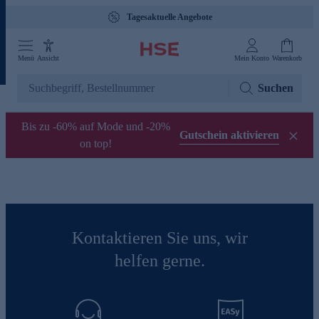
Tagesaktuelle Angebote
Menü
Ansicht
Mein Konto
Warenkorb
Suchen
Bis zu -60% auf Mode und -20%
Gutschein aktivieren
on top!
Kontaktieren Sie uns, wir
helfen gerne.