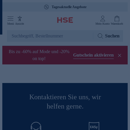
Tagesaktuelle Angebote
Menü
Ansicht
Mein Konto
Warenkorb
Suchen
Bis zu -60% auf Mode und -20%
Gutschein aktivieren
on top!
Kontaktieren Sie uns, wir
helfen gerne.