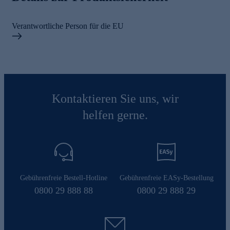
Verantwortliche Person für die EU
Kontaktieren Sie uns, wir
helfen gerne.
Gebührenfreie Bestell-Hotline
Gebührenfreie EASy-Bestellung
0800 29 888 88
0800 29 888 29