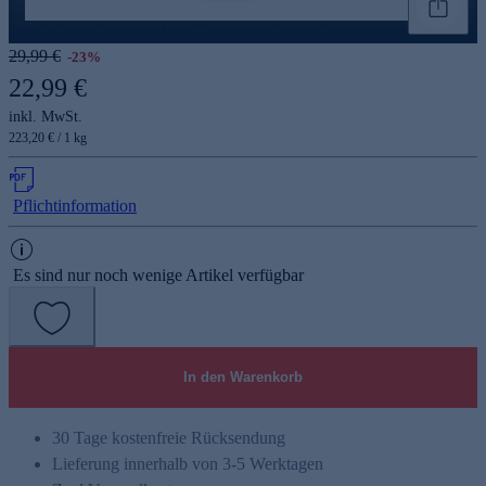
Genannte Preise und Aktionen können abweichen
29,99 €
-23%
22,99 €
inkl. MwSt.
223,20 € / 1 kg
Pflichtinformation
Es sind nur noch wenige Artikel verfügbar
In den Warenkorb
30 Tage kostenfreie Rücksendung
Lieferung innerhalb von 3-5 Werktagen