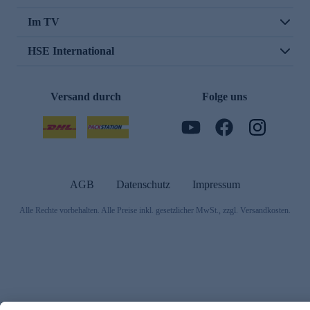
Im TV
HSE International
Versand durch
Folge uns
AGB
Datenschutz
Impressum
Alle Rechte vorbehalten. Alle Preise inkl. gesetzlicher MwSt., zzgl. Versandkosten.