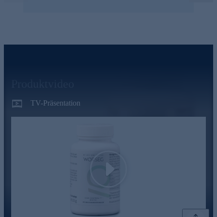
Produktvideo
TV-Präsentation
Play