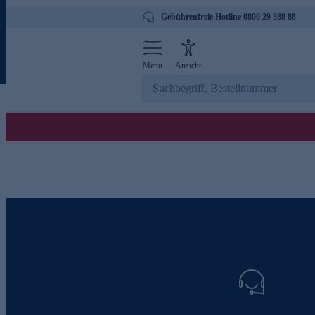
Gebührenfreie Hotline 0800 29 888 88
Menü
Ansicht