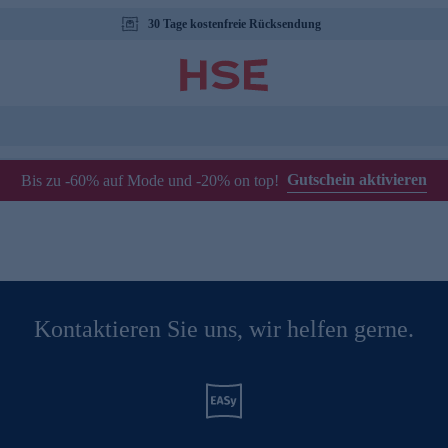
30 Tage kostenfreie Rücksendung
Gutschein aktivieren
Bis zu -60% auf Mode und -20% on top!
Kontaktieren Sie uns, wir helfen gerne.