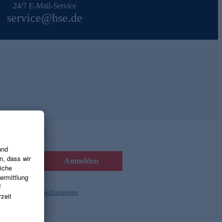
24/7 E-Mail-Service
service@hse.de
Anmelden
d die
Gutscheinbedingungen