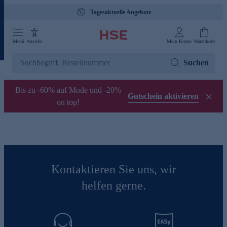
Tagesaktuelle Angebote
Menü
Ansicht
Mein Konto
Warenkorb
Suchen
Bis zu -60% auf Mode und -20%
Gutschein aktivieren
on top!
Kontaktieren Sie uns, wir
helfen gerne.