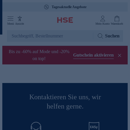
Tagesaktuelle Angebote
Menü
Ansicht
Mein Konto
Warenkorb
Suchen
Bis zu -60% auf Mode und -20%
Gutschein aktivieren
on top!
Kontaktieren Sie uns, wir
helfen gerne.