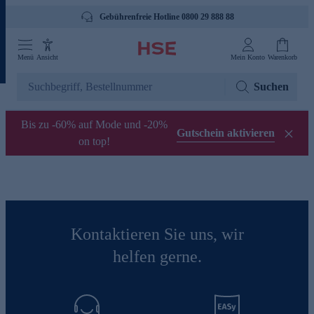
Gebührenfreie Hotline 0800 29 888 88
Menü
Ansicht
Mein Konto
Warenkorb
Suchen
Bis zu -60% auf Mode und -20%
Gutschein aktivieren
on top!
Kontaktieren Sie uns, wir
helfen gerne.