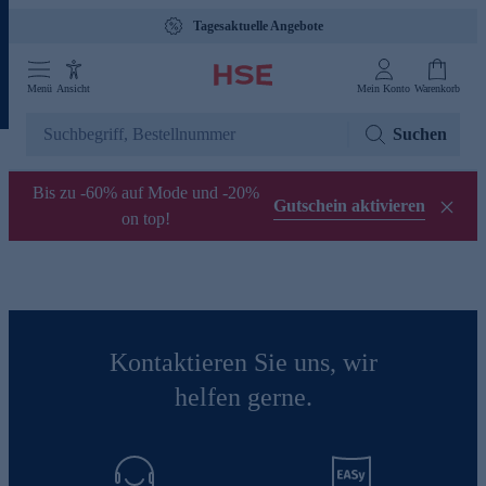
Tagesaktuelle Angebote
Menü
Ansicht
Mein Konto
Warenkorb
Suchen
Bis zu -60% auf Mode und -20%
Gutschein aktivieren
on top!
Kontaktieren Sie uns, wir
helfen gerne.