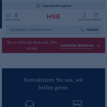
Tagesaktuelle Angebote
Menü
Ansicht
Mein Konto
Warenkorb
Suchen
Bis zu -60% auf Mode und -20%
Gutschein aktivieren
on top!
Kontaktieren Sie uns, wir
helfen gerne.