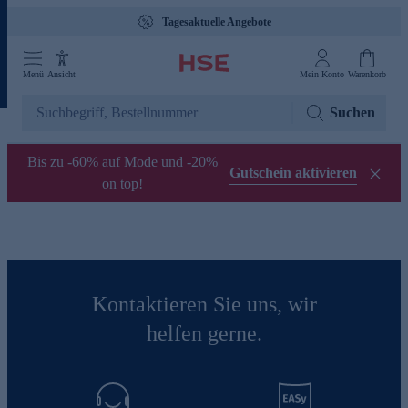
Tagesaktuelle Angebote
Menü
Ansicht
Mein Konto
Warenkorb
Suchen
Bis zu -60% auf Mode und -20%
Gutschein aktivieren
on top!
Kontaktieren Sie uns, wir
helfen gerne.