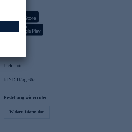
HSE App
Partner
Lieferanten
KIND Hörgeräte
Bestellung widerrufen
Widerrufsformular