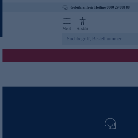
Gebührenfreie Hotline 0800 29 888 88
Menü
Ansicht