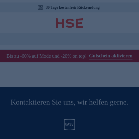
30 Tage kostenfreie Rücksendung
Gutschein aktivieren
Bis zu -60% auf Mode und -20% on top!
Kontaktieren Sie uns, wir helfen gerne.