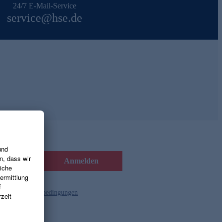
24/7 E-Mail-Service
service@hse.de
Anmelden
d die
Gutscheinbedingungen