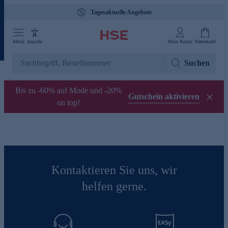
Tagesaktuelle Angebote
Menü
Ansicht
Mein Konto
Warenkorb
Suchen
Bis zu -60% auf Mode und -20%
Gutschein aktivieren
on top!
Kontaktieren Sie uns, wir
helfen gerne.