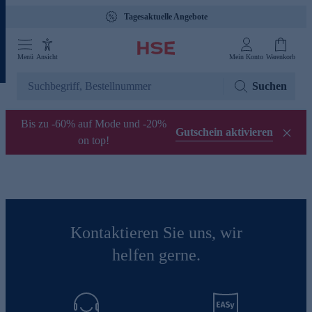
Tagesaktuelle Angebote
Menü
Ansicht
Mein Konto
Warenkorb
Suchen
Bis zu -60% auf Mode und -20%
Gutschein aktivieren
on top!
Kontaktieren Sie uns, wir
helfen gerne.