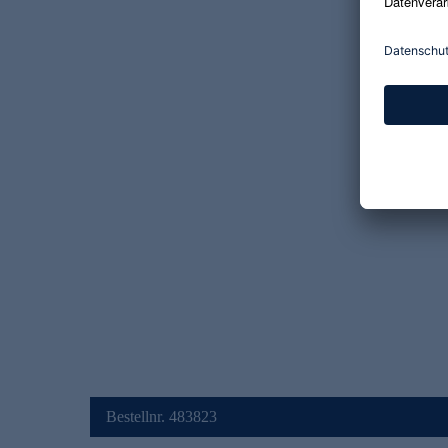
Bestellnr. 483823