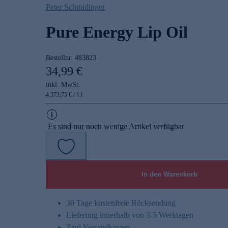
Peter Schmidinger
Pure Energy Lip Oil
Bestellnr.
483823
34,99 €
inkl. MwSt.
4.373,75 € / 1 l
Es sind nur noch wenige Artikel verfügbar
In den Warenkorb
30 Tage kostenfreie Rücksendung
Lieferung innerhalb von 3-5 Werktagen
Zzgl.
Versandkosten