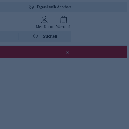
Tagesaktuelle Angebote
Mein Konto
Warenkorb
Suchen