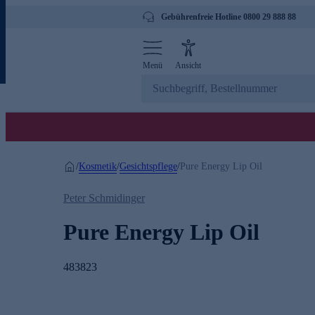
Gebührenfreie Hotline 0800 29 888 88
Menü
Ansicht
Kosmetik
Gesichtspflege
/
/
/
Pure Energy Lip Oil
Peter Schmidinger
Pure Energy Lip Oil
483823