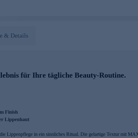
 & Details
lebnis für Ihre tägliche Beauty-Routine.
em Finish
der Lippenhaut
ie Lippenpflege in ein sinnliches Ritual. Die gelartige Textur mit MA