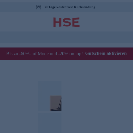
30 Tage kostenfreie Rücksendung
Gutschein aktivieren
Bis zu -60% auf Mode und -20% on top!