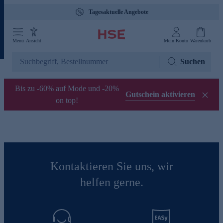
Tagesaktuelle Angebote
Menü
Ansicht
Mein Konto
Warenkorb
Suchen
Bis zu -60% auf Mode und -20%
Gutschein aktivieren
on top!
Kontaktieren Sie uns, wir
helfen gerne.