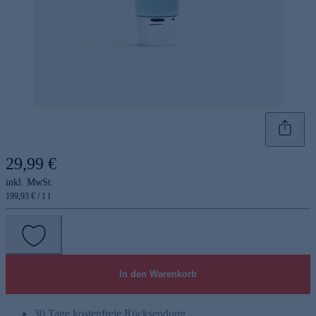
29,99 €
inkl. MwSt.
199,93 € / 1 l
In den Warenkorb
30 Tage kostenfreie Rücksendung