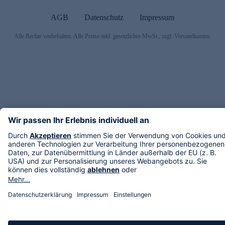
AGB
Datenschutz
Impressum
Alle Rechte vorbehalten. Alle Preise inkl. gesetzlicher MwSt., zzgl. Versandkosten.