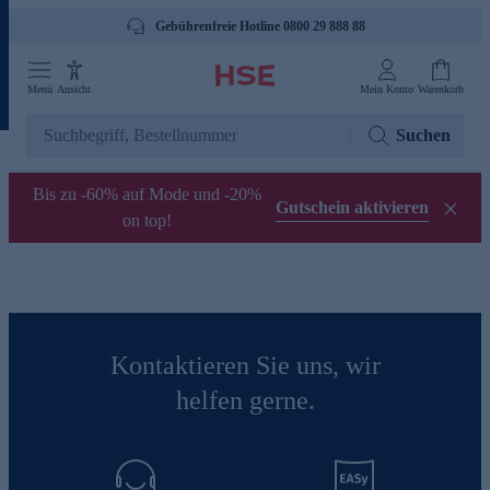
Gebührenfreie Hotline 0800 29 888 88
Menü
Ansicht
Mein Konto
Warenkorb
Suchen
Bis zu -60% auf Mode und -20%
Gutschein aktivieren
on top!
Kontaktieren Sie uns, wir
helfen gerne.