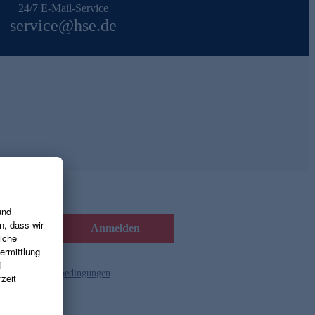
24/7 E-Mail-Service
service@hse.de
Anmelden
d die
Gutscheinbedingungen