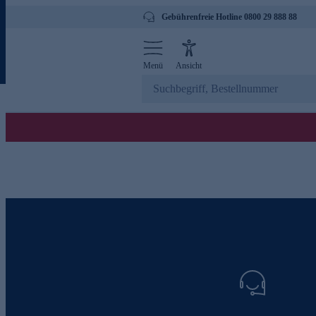
Gebührenfreie Hotline 0800 29 888 88
Menü
Ansicht