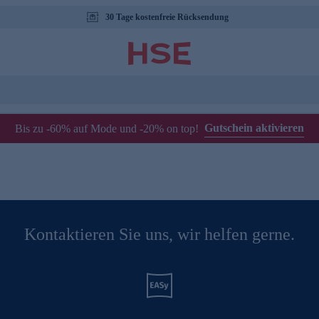
30 Tage kostenfreie Rücksendung
Gutschein aktivieren
Bis zu -60% auf Mode und -20% on top!
Kontaktieren Sie uns, wir helfen gerne.