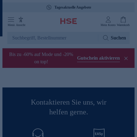
Tagesaktuelle Angebote
Menü
Ansicht
Mein Konto
Warenkorb
Suchen
Bis zu -60% auf Mode und -20%
Gutschein aktivieren
on top!
Kontaktieren Sie uns, wir
helfen gerne.