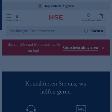
Tagesaktuelle Angebote
Menü
Ansicht
Mein Konto
Warenkorb
Suchen
Bis zu -60% auf Mode und -20%
Gutschein aktivieren
on top!
Kontaktieren Sie uns, wir
helfen gerne.