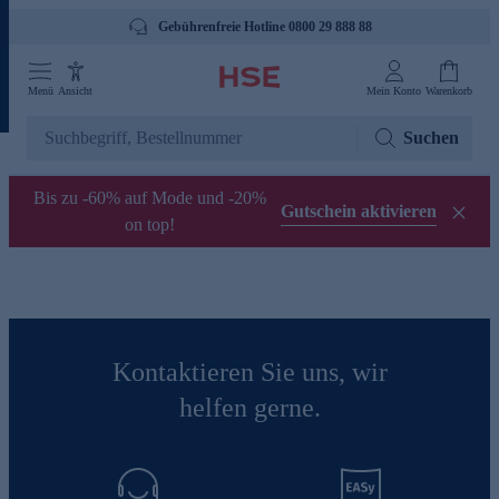
Gebührenfreie Hotline 0800 29 888 88
Menü
Ansicht
Mein Konto
Warenkorb
Suchen
Bis zu -60% auf Mode und -20%
Gutschein aktivieren
on top!
Kontaktieren Sie uns, wir
helfen gerne.