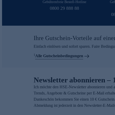
Gebührenfreie Bestell-Hotline
Geb
0800 29 888 88
0
Ihre Gutschein-Vorteile auf eine
Einfach einlösen und sofort sparen. Faire Beding
1
Alle Gutscheinbedingungen
Newsletter abonnieren – 
Ich möchte den HSE-Newsletter abonnieren und a
Trends, Angebote & Gutscheine per E-Mail erhalt
Dankeschön bekommen Sie einen 10 € Gutschein.
Abmeldung ist jederzeit in den Newsletter-E-Mail