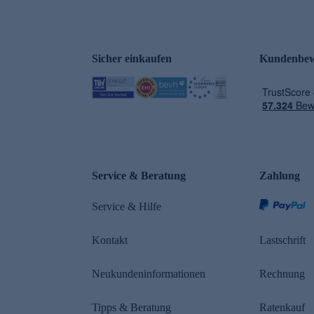
Sicher einkaufen
Kundenbew
e
Service & Beratung
Zahlung
Service & Hilfe
Kontakt
Lastschrift
Neukundeninformationen
Rechnung
Tipps & Beratung
Ratenkauf