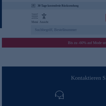
30 Tage kostenfreie Rücksendung
Menü
Ansicht
Bis zu -60% auf Mode un
Kontaktieren Si