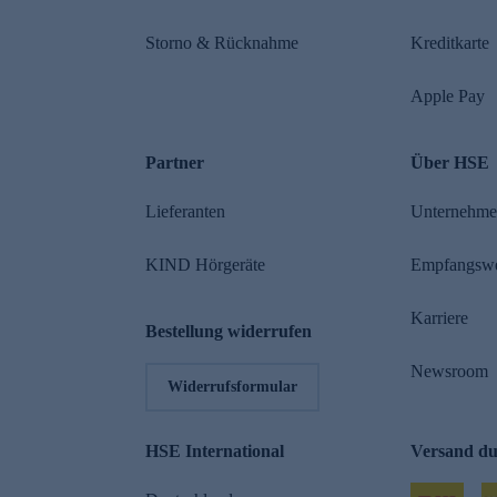
Storno & Rücknahme
Kreditkarte
Apple Pay
Partner
Über HSE
Lieferanten
Unternehm
KIND Hörgeräte
Empfangsw
Karriere
Bestellung widerrufen
Newsroom
Widerrufsformular
HSE International
Versand d