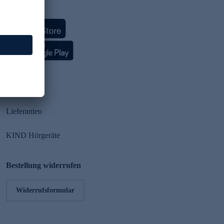
HSE App
Partner
Lieferanten
KIND Hörgeräte
Bestellung widerrufen
Widerrufsformular