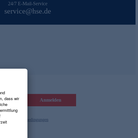
24/7 E-Mail-Service
service@hse.de
Anmelden
d die
Gutscheinbedingungen