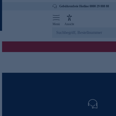
Gebührenfreie Hotline 0800 29 888 88
Menü
Ansicht