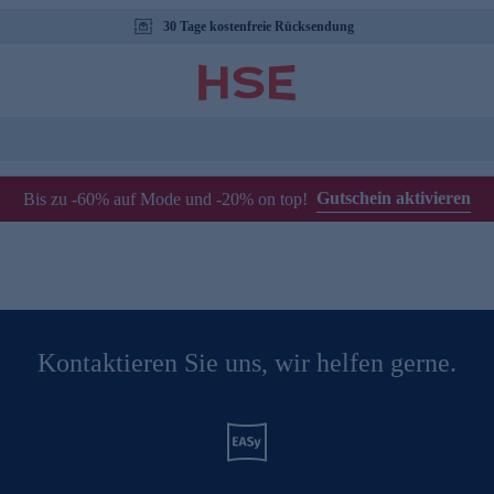
30 Tage kostenfreie Rücksendung
Gutschein aktivieren
Bis zu -60% auf Mode und -20% on top!
Kontaktieren Sie uns, wir helfen gerne.