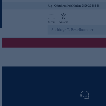
Gebührenfreie Hotline 0800 29 888 88
Menü
Ansicht