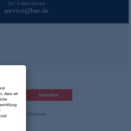
24/7 E-Mail-Service
service@hse.de
Anmelden
d die
Gutscheinbedingungen