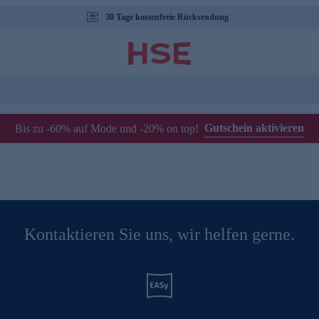
30 Tage kostenfreie Rücksendung
Gutschein aktivieren
Bis zu -60% auf Mode und -20% on top!
Kontaktieren Sie uns, wir helfen gerne.