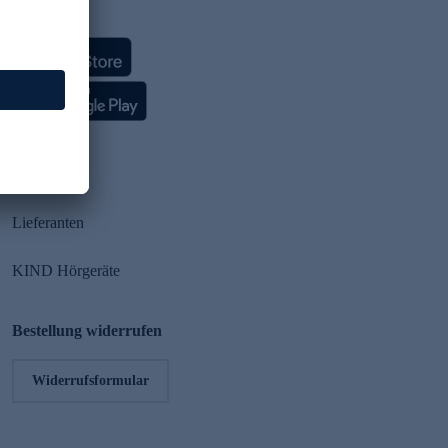
HSE App
Partner
Lieferanten
KIND Hörgeräte
Bestellung widerrufen
Widerrufsformular