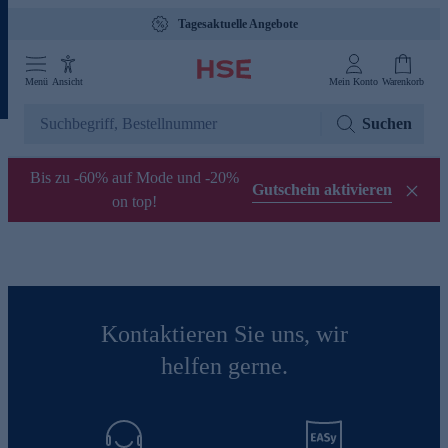
Tagesaktuelle Angebote
Menü
Ansicht
Mein Konto
Warenkorb
Suchen
Bis zu -60% auf Mode und -20%
Gutschein aktivieren
on top!
Kontaktieren Sie uns, wir
helfen gerne.