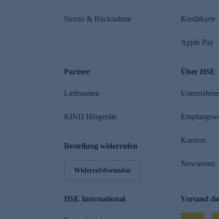
Storno & Rücknahme
Kreditkarte
Apple Pay
Partner
Über HSE
Lieferanten
Unternehm
KIND Hörgeräte
Empfangsw
Karriere
Bestellung widerrufen
Newsroom
Widerrufsformular
HSE International
Versand d