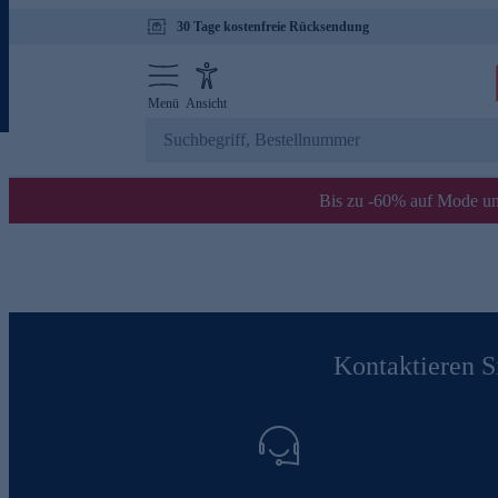
30 Tage kostenfreie Rücksendung
Menü
Ansicht
Bis zu -60% auf Mode un
Kontaktieren Si