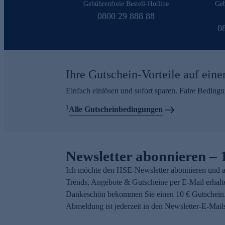
Gebührenfreie Bestell-Hotline
Geb
0800 29 888 88
0
Ihre Gutschein-Vorteile auf eine
Einfach einlösen und sofort sparen. Faire Beding
1
Alle Gutscheinbedingungen
Newsletter abonnieren – 
Ich möchte den HSE-Newsletter abonnieren und a
Trends, Angebote & Gutscheine per E-Mail erhalt
Dankeschön bekommen Sie einen 10 € Gutschein.
Abmeldung ist jederzeit in den Newsletter-E-Mail