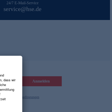
24/7 E-Mail-Service
service@hse.de
Anmelden
d die
Gutscheinbedingungen