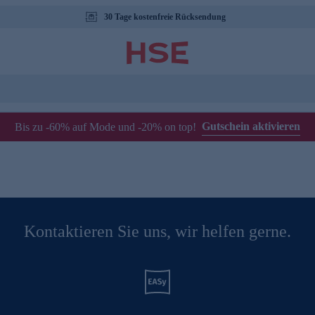
30 Tage kostenfreie Rücksendung
Gutschein aktivieren
Bis zu -60% auf Mode und -20% on top!
Kontaktieren Sie uns, wir helfen gerne.