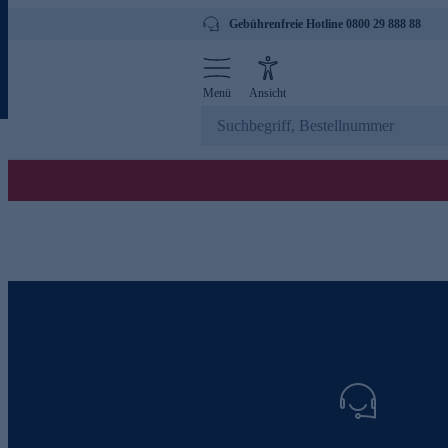
Gebührenfreie Hotline 0800 29 888 88
Menü
Ansicht