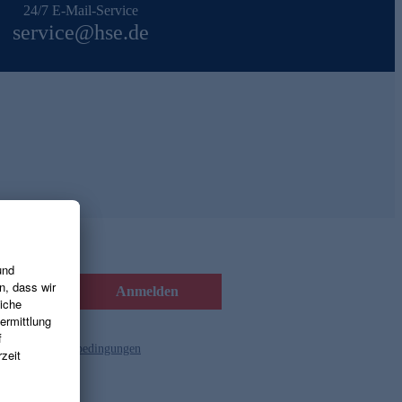
24/7 E-Mail-Service
service@hse.de
Anmelden
d die
Gutscheinbedingungen