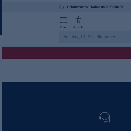
Gebührenfreie Hotline 0800 29 888 88
Menü
Ansicht