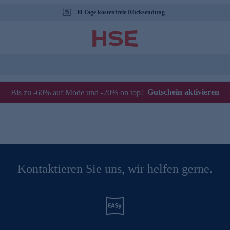
30 Tage kostenfreie Rücksendung
Gutschein aktivieren
Bis zu -60% auf Mode und -20% on top!
Kontaktieren Sie uns, wir helfen gerne.