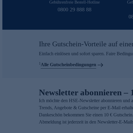
Gebührenfreie Bestell-Hotline
Geb
0800 29 888 88
0
Ihre Gutschein-Vorteile auf eine
Einfach einlösen und sofort sparen. Faire Beding
1
Alle Gutscheinbedingungen
Newsletter abonnieren – 
Ich möchte den HSE-Newsletter abonnieren und a
Trends, Angebote & Gutscheine per E-Mail erhalt
Dankeschön bekommen Sie einen 10 € Gutschein.
Abmeldung ist jederzeit in den Newsletter-E-Mail