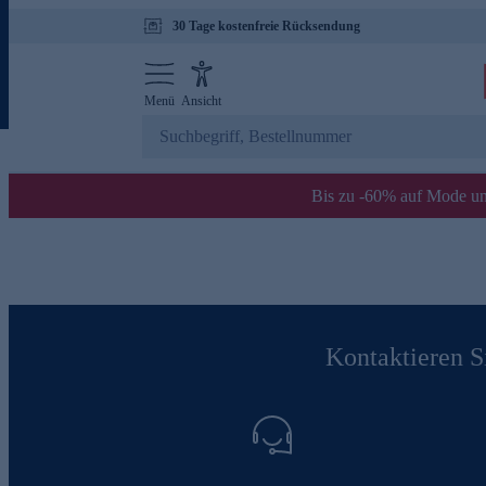
30 Tage kostenfreie Rücksendung
Menü
Ansicht
Bis zu -60% auf Mode un
Kontaktieren Si