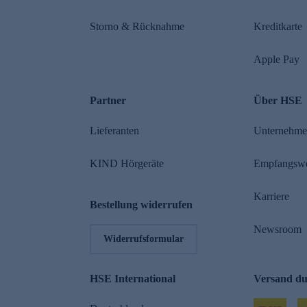
Storno & Rücknahme
Kreditkarte
Apple Pay
Partner
Über HSE
Lieferanten
Unternehm
KIND Hörgeräte
Empfangsw
Karriere
Bestellung widerrufen
Newsroom
Widerrufsformular
HSE International
Versand d