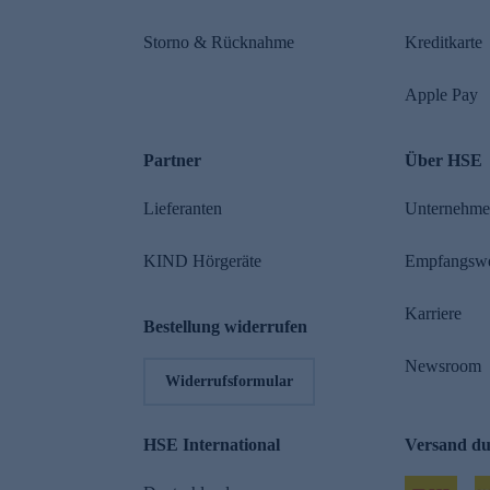
Storno & Rücknahme
Kreditkarte
Apple Pay
Partner
Über HSE
Lieferanten
Unternehm
KIND Hörgeräte
Empfangsw
Karriere
Bestellung widerrufen
Newsroom
Widerrufsformular
HSE International
Versand d