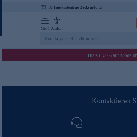
30 Tage kostenfreie Rücksendung
Menü
Ansicht
Bis zu -60% auf Mode un
Kontaktieren Si