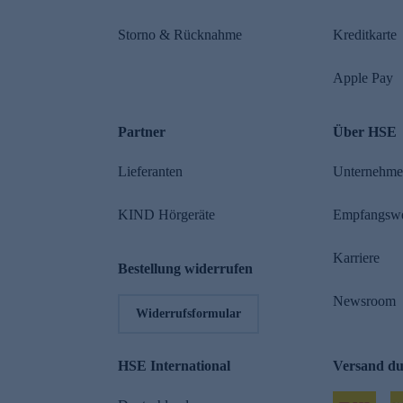
Storno & Rücknahme
Kreditkarte
Apple Pay
Partner
Über HSE
Lieferanten
Unternehm
KIND Hörgeräte
Empfangsw
Karriere
Bestellung widerrufen
Newsroom
Widerrufsformular
HSE International
Versand d