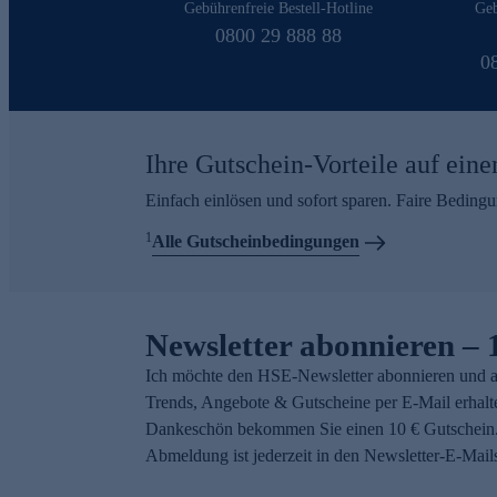
Gebührenfreie Bestell-Hotline
Geb
0800 29 888 88
0
Ihre Gutschein-Vorteile auf eine
Einfach einlösen und sofort sparen. Faire Beding
1
Alle Gutscheinbedingungen
Newsletter abonnieren – 
Ich möchte den HSE-Newsletter abonnieren und a
Trends, Angebote & Gutscheine per E-Mail erhalt
Dankeschön bekommen Sie einen 10 € Gutschein.
Abmeldung ist jederzeit in den Newsletter-E-Mail