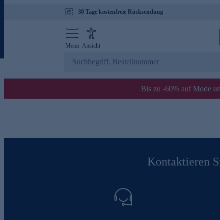
30 Tage kostenfreie Rücksendung
Menü
Ansicht
Bis zu -60% auf Mode un
Kontaktieren Si