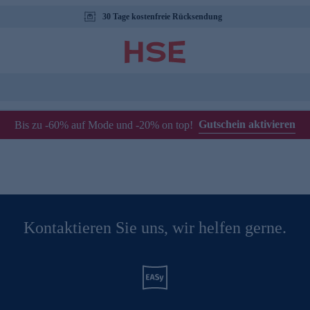
30 Tage kostenfreie Rücksendung
Gutschein aktivieren
Bis zu -60% auf Mode und -20% on top!
Kontaktieren Sie uns, wir helfen gerne.