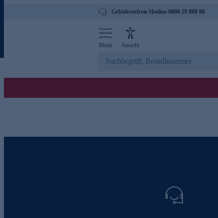
Gebührenfreie Hotline 0800 29 888 88
Menü
Ansicht