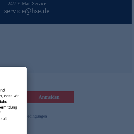
24/7 E-Mail-Service
service@hse.de
Anmelden
d die
Gutscheinbedingungen