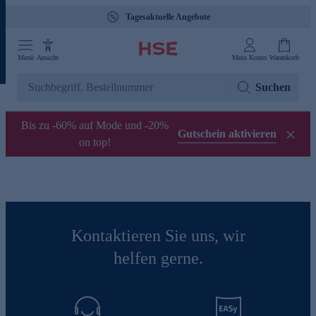
Tagesaktuelle Angebote
Menü
Ansicht
Mein Konto
Warenkorb
Suchen
Bis zu -60% auf Mode und -20%
Gutschein aktivieren
on top!
Kontaktieren Sie uns, wir
helfen gerne.